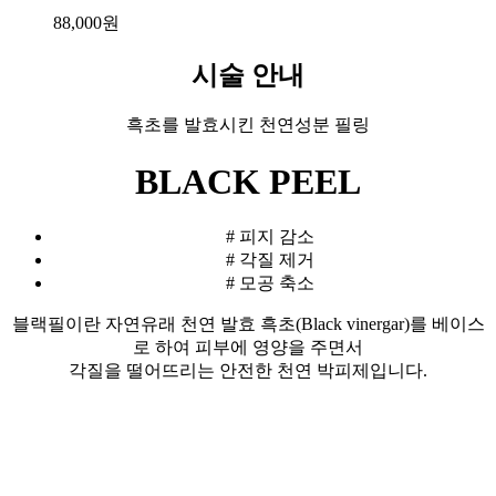
88,000
원
시술 안내
흑초를 발효시킨 천연성분 필링
BLACK PEEL
# 피지 감소
# 각질 제거
# 모공 축소
블랙필이란 자연유래 천연 발효 흑초(Black vinergar)를 베이스
로 하여 피부에 영양을 주면서
각질을 떨어뜨리는 안전한 천연 박피제입니다.