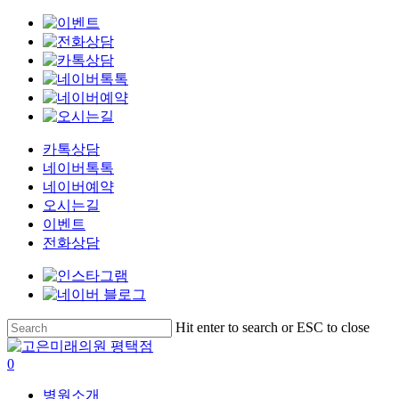
Clo
Me
카톡상담
네이버톡톡
네이버예약
오시는길
이벤트
전화상담
Skip
Hit enter to search or ESC to close
to
Close
main
Search
search
0
content
Menu
병원소개