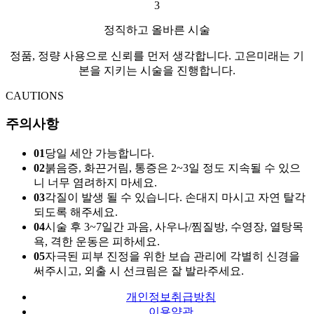
3
정직하고 올바른 시술
정품, 정량 사용으로 신뢰를 먼저 생각합니다. 고은미래는 기
본을 지키는 시술을 진행합니다.
CAUTIONS
주의사항
01
당일 세안 가능합니다.
02
붉음증, 화끈거림, 통증은 2~3일 정도 지속될 수 있으
니 너무 염려하지 마세요.
03
각질이 발생 될 수 있습니다. 손대지 마시고 자연 탈각
되도록 해주세요.
04
시술 후 3~7일간 과음, 사우나/찜질방, 수영장, 열탕목
욕, 격한 운동은 피하세요.
05
자극된 피부 진정을 위한 보습 관리에 각별히 신경을
써주시고, 외출 시 선크림은 잘 발라주세요.
개인정보취급방침
이용약관