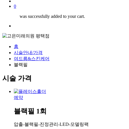
search
0
was successfully added to your cart.
Menu
홈
시술안내/가격
여드름&스킨케어
블랙필
시술 가격
예약
블랙필 1회
압출-블랙필-진정관리-LED-모델링팩