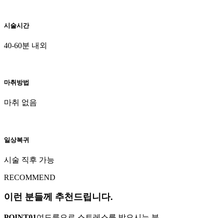
시술시간
40-60분 내외
마취방법
마취 없음
일상복귀
시술 직후 가능
RECOMMEND
이런 분들께 추천드립니다.
POINT
01
여드름으로 스트레스를 받으시는 분