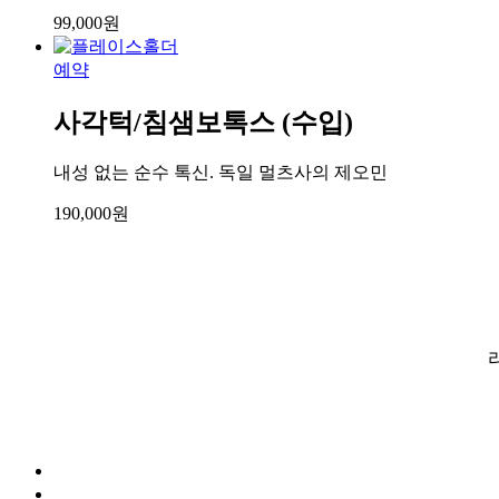
99,000
원
예약
사각턱/침샘보톡스 (수입)
내성 없는 순수 톡신. 독일 멀츠사의 제오민
190,000
원