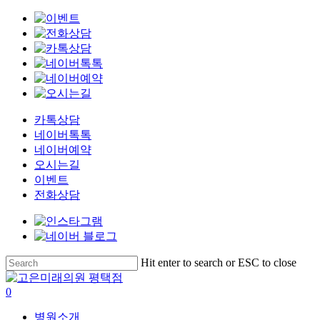
카톡상담
네이버톡톡
네이버예약
오시는길
이벤트
전화상담
Skip
Hit enter to search or ESC to close
to
Close
main
Search
search
0
content
Menu
병원소개