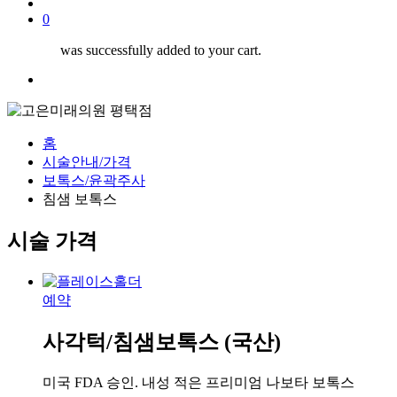
search
0
was successfully added to your cart.
Menu
홈
시술안내/가격
보톡스/윤곽주사
침샘 보톡스
시술 가격
예약
사각턱/침샘보톡스 (국산)
미국 FDA 승인. 내성 적은 프리미엄 나보타 보톡스