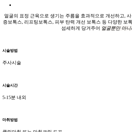
얼굴의 표정 근육으로 생기는 주름을 효과적으로 개선하고, 사각
증보톡스, 리프팅보톡스, 피부 탄력 개선 보톡스 등 다양한 보
섬세하게 당겨주어
얼굴뿐만 아니라
시술방법
주사시술
시술시간
5-15분 내외
마취방법
쿨링마취 또는 마취크림 도포