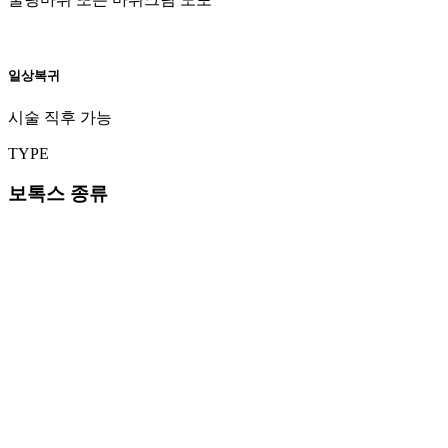
일상복귀
시술 직후 가능
TYPE
보톡스 종류