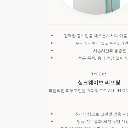
강력한 공기압을 제트분사하여 약물
두피에서부터 얼굴 탄력, 라
시술시간과 통증은 
적은 통증, 흉터 걱정 없이 
TYPE
05
실크웨이브 리프팅
복합적인 피부고민을 효과적으로 ALL-IN-ON
5가지 팁으로 고민별 맞춤 시
얼굴 잔주름과 처진 눈매 개