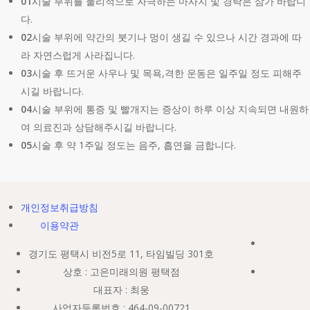
01
시술 부위를 물리적으로 자극하는 마사지 및 경락은 삼가 바랍니
다.
02
시술 부위에 약간의 붓기나 멍이 생길 수 있으나 시간 경과에 따
라 자연스럽게 사라집니다.
03
시술 후 뜨거운 사우나 및 목욕,격한 운동은 일주일 정도 피해주
시길 바랍니다.
04
시술 부위에 통증 및 빨개지는 증상이 하루 이상 지속되면 내원하
여 의료진과 상담해주시길 바랍니다.
05
시술 후 약 1주일 정도는 음주, 흡연을 금합니다.
개인정보취급방침
이용약관
경기도 평택시 비전5로 11, 타임빌딩 301호
상호 : 고은미래의원 평택점
대표자 : 최웅
사업자등록번호 : 464-09-00721