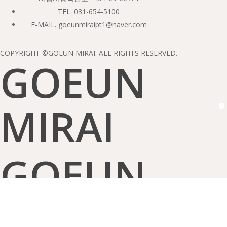
TEL. 031-654-5100
E-MAIL. goeunmiraipt1@naver.com
COPYRIGHT ©GOEUN MIRAI. ALL RIGHTS RESERVED.
GOEUN
·
MIRAI
GOEUN
·
MIRAI