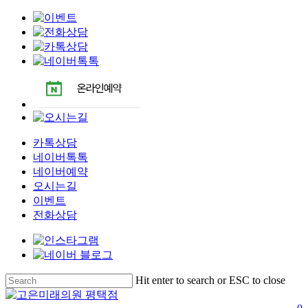
카톡상담
네이버톡톡
네이버예약
오시는길
이벤트
전화상담
Skip
Hit enter to search or ESC to close
to
Close
main
Search
s