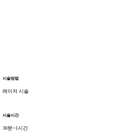
시술방법
레이저 시술
시술시간
30분~1시간