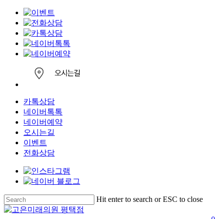
카톡상담
네이버톡톡
네이버예약
오시는길
이벤트
전화상담
Skip
Hit enter to search or ESC to close
to
Close
main
Search
s