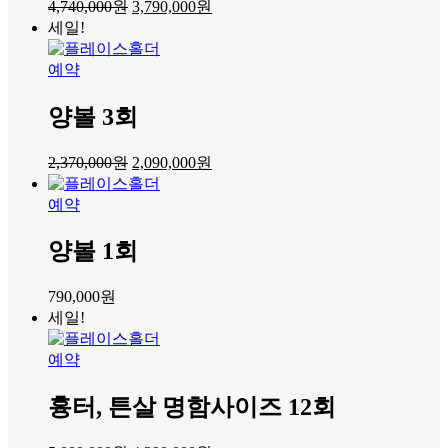
4,740,000
원
3,790,000
원
세일!
예약
양볼 3회
2,370,000
원
2,090,000
원
예약
양볼 1회
790,000
원
세일!
예약
흉터, 튼살 명함사이즈 12회