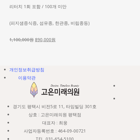
리터치 1회 포함 / 100개 미만
(피지샘증식증, 섬유종, 한관종, 비립종등)
1,100,000
원
890,000
원
개인정보취급방침
이용약관
경기도 평택시 비전5로 11, 타임빌딩 301호
상호 : 고은미래의원 평택점
대표자 : 최웅
사업자등록번호 : 464-09-00721
TEL. 031-654-5100