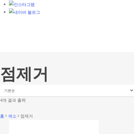
점제거
4개 결과 출력
홈
색소
점제거