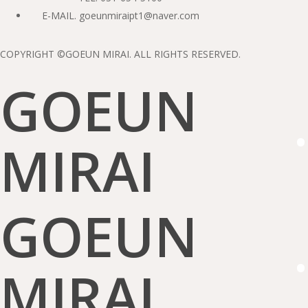
E-MAIL. goeunmiraipt1@naver.com
COPYRIGHT ©GOEUN MIRAI. ALL RIGHTS RESERVED.
GOEUN
·
MIRAI
GOEUN
·
MIRAI