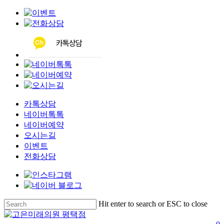
Clo
Me
카톡상담
네이버톡톡
네이버예약
오시는길
이벤트
전화상담
Skip
Hit enter to search or ESC to close
to
Close
main
Search
s