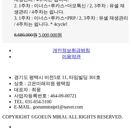
2. 1주차 : 이너스+루카스+더모톡신 / 2, 3주차 : 유셀 재
생관리 / 4주차는 쉽니다.
3. 1주차 : 이너스+루카스+PRP / 2, 3주차 : 유셀 재생관리
/ 4주차는 쉽니다. * 4cycle!
8,680,000
원
5,000,000
원
개인정보취급방침
이용약관
경기도 평택시 비전5로 11, 타임빌딩 301호
상호 : 고은미래의원 평택점
대표자 : 최웅
사업자등록번호 : 464-09-00721
TEL. 031-654-5100
E-MAIL. goeunmiraipt1@naver.com
COPYRIGHT ©GOEUN MIRAI. ALL RIGHTS RESERVED.