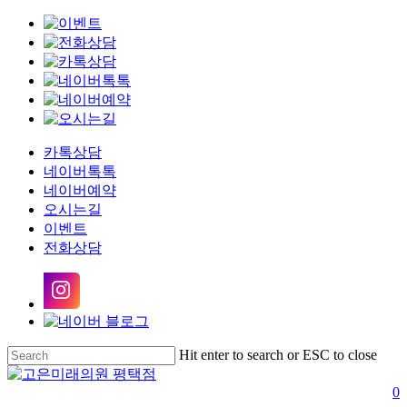
Clo
Me
카톡상담
네이버톡톡
네이버예약
오시는길
이벤트
전화상담
Skip
Hit enter to search or ESC to close
to
Close
main
Search
s
0
content