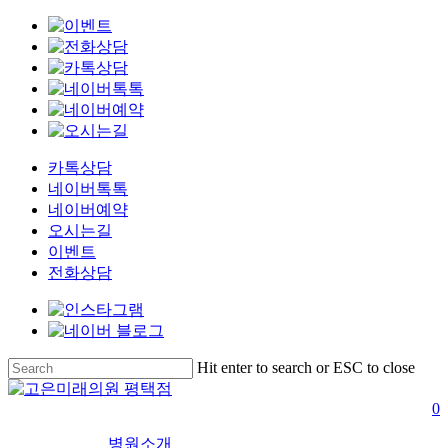
카톡상담
네이버톡톡
네이버예약
오시는길
이벤트
전화상담
Skip
Hit enter to search or ESC to close
to
Close
main
Search
s
0
content
병원소개