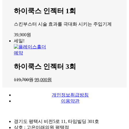
하이쿡스 인젝터 1회
스킨부스터 시술 효과를 극대화 시키는 주입기계
39,900
원
세일!
예약
하이쿡스 인젝터 3회
119,700
원
99,000
원
개인정보취급방침
이용약관
경기도 평택시 비전5로 11, 타임빌딩 301호
상호 : 고은미래의원 평택점