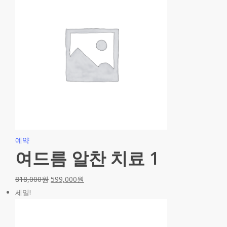
예약
여드름 알찬 치료 1
818,000
원
599,000
원
세일!