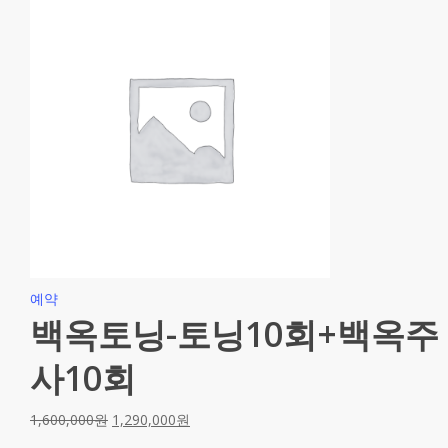
예약
백옥토닝-토닝10회+백옥주
사10회
1,600,000
원
1,290,000
원