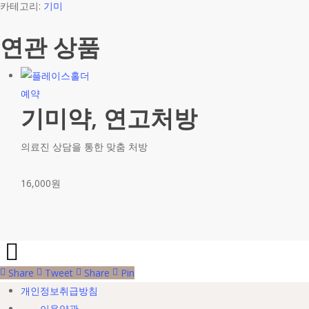
카테고리:
기미
연관 상품
예약
기미약, 연고처방
의료진 상담을 통한 맞춤 처방
16,000
원
Share
Tweet
Share
Pin
개인정보취급방침
이용약관