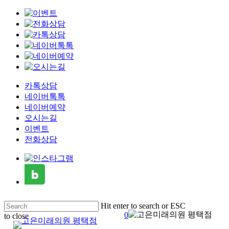
Clo
Me
카톡상담
네이버톡톡
네이버예약
오시는길
이벤트
전화상담
Skip
Hit enter to search or ESC
to
0
to close
main
search
Menu
Close
content