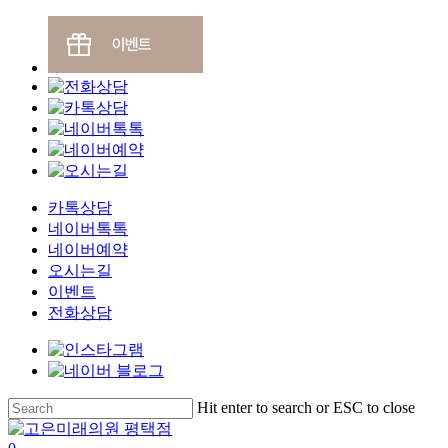
카톡상담
네이버톡톡
네이버예약
오시는길
이벤트
전화상담
Skip
Hit enter to search or ESC to close
to
Close
main
Search
search