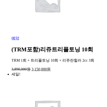
예약
(TRM포함)리쥬트리플토닝 10회
TRM 1회 + 트리플토닝 10회 + 리쥬란힐러 2cc 3회
3,890,000
원
3,150,000
원
세일!