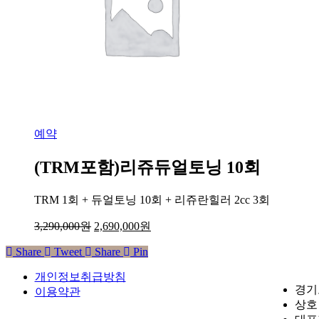
예약
(TRM포함)리쥬듀얼토닝 10회
TRM 1회 + 듀얼토닝 10회 + 리쥬란힐러 2cc 3회
3,290,000
원
2,690,000
원
Share
Tweet
Share
Pin
개인정보취급방침
경기
이용약관
상호