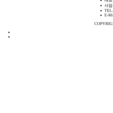
대표
사업자
TEL.
E-MA
COPYRIG
GOEUN 