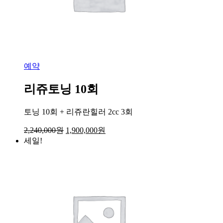
예약
리쥬토닝 10회
토닝 10회 + 리쥬란힐러 2cc 3회
2,240,000
원
1,900,000
원
세일!