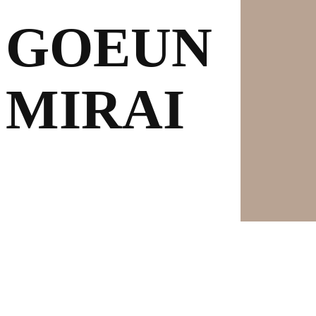
GOEUN
·
MIRAI
GOEUN
·