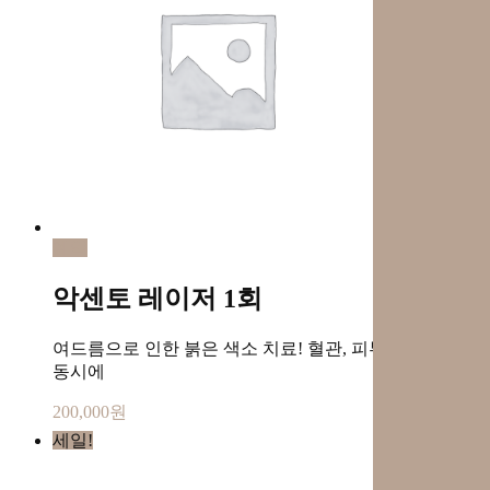
예약
악센토 레이저 1회
여드름으로 인한 붉은 색소 치료! 혈관, 피부재생까지
동시에
200,000
원
세일!