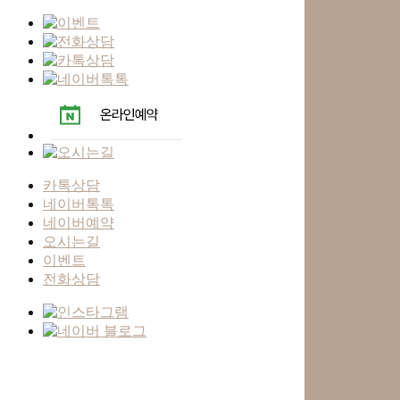
카톡상담
네이버톡톡
네이버예약
오시는길
이벤트
전화상담
Skip
to
main