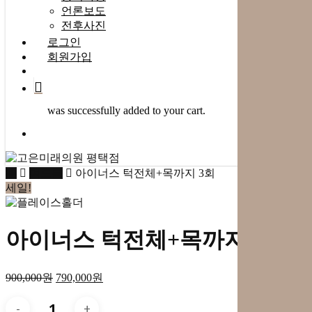
언론보도
전후사진
로그인
회원가입
search
was successfully added to your cart.
Menu
홈
여드름
아이너스 턱전체+목까지 3회
세일!
아이너스 턱전체+목까지 3회
900,000
원
790,000
원
아