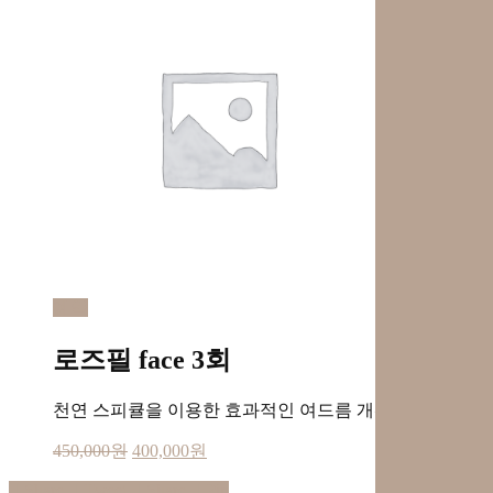
예약
로즈필 face 3회
천연 스피큘을 이용한 효과적인 여드름 개선
450,000
원
400,000
원
Share
Tweet
Share
Pin