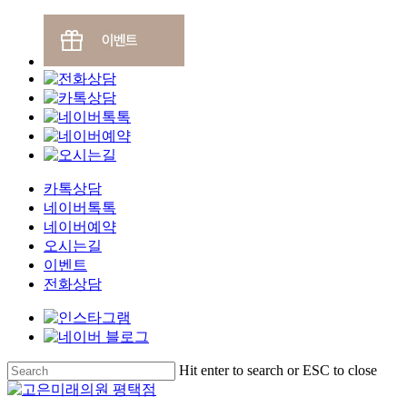
카톡상담
네이버톡톡
네이버예약
오시는길
이벤트
전화상담
Skip
Hit enter to search or ESC to close
to
Close
main
Search