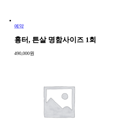
예약
흉터, 튼살 명함사이즈 1회
490,000
원