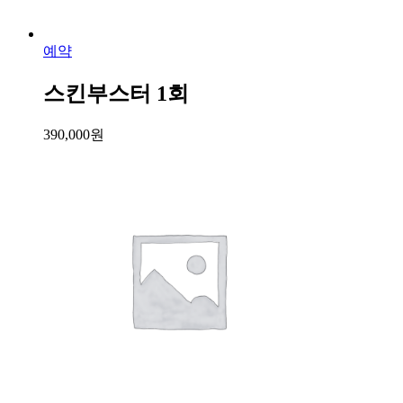
예약
스킨부스터 1회
390,000
원