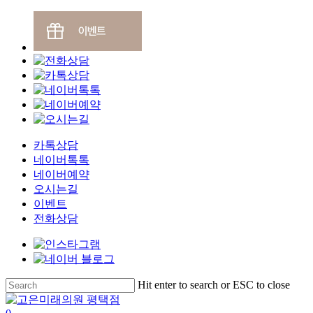
카톡상담
네이버톡톡
네이버예약
오시는길
이벤트
전화상담
Skip
Hit enter to search or ESC to close
to
Close
main
Search
search