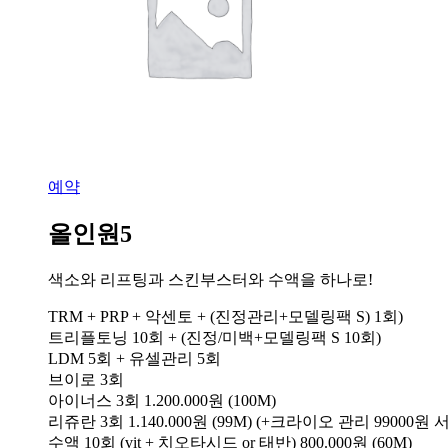
예약
올인원5
색소와 리프팅과 스킨부스터와 수액을 하나로!
TRM + PRP + 악센토 + (진정관리+모델링팩 S) 1회)
트리플토닝 10회 + (진정/미백+모델링팩 S 10회)
LDM 5회 + 유셀관리 5회
브이로 3회
아이너스 3회 1.200.000원 (100M)
리쥬란 3회 1.140.000원 (99M) (+크라이오 관리 99000원 
수액 10회 (vit + 치오타시드 or 태반) 800.000원 (60M)