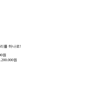
 관리를 하나로!
00원
200.000원