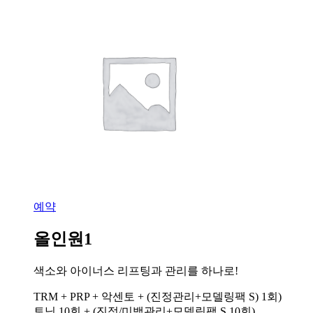
예약
올인원1
색소와 아이너스 리프팅과 관리를 하나로!
TRM + PRP + 악센토 + (진정관리+모델링팩 S) 1회)
토닝 10회 + (진정/미백관리+모델링팩 S 10회)