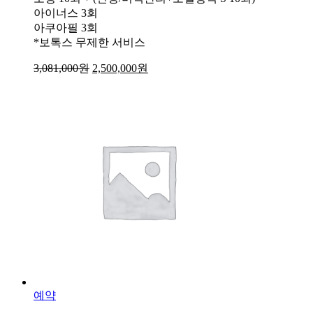
아이너스 3회
아쿠아필 3회
*보톡스 무제한 서비스
3,081,000
원
2,500,000
원
예약