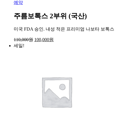
예약
주름보톡스 2부위 (국산)
미국 FDA 승인. 내성 적은 프리미엄 나보타 보톡스
110,000
원
100,000
원
세일!