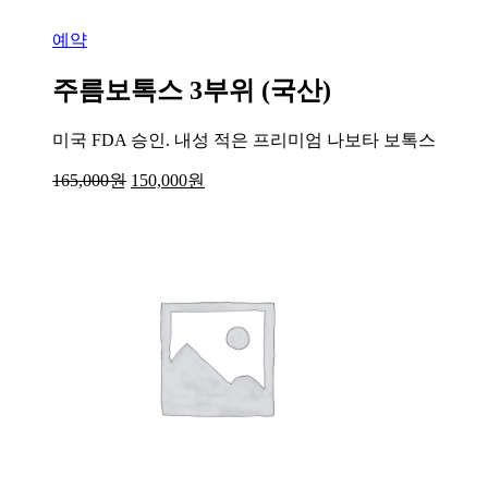
예약
주름보톡스 3부위 (국산)
미국 FDA 승인. 내성 적은 프리미엄 나보타 보톡스
165,000
원
150,000
원