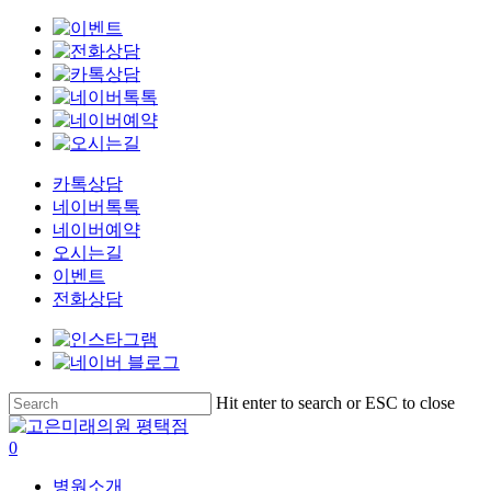
카톡상담
네이버톡톡
네이버예약
오시는길
이벤트
전화상담
Skip
Hit enter to search or ESC to close
to
Close
main
Search
search
0
content
Menu
병원소개