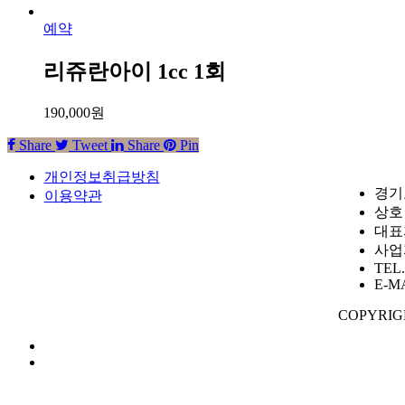
예약
리쥬란아이 1cc 1회
190,000
원
Share
Tweet
Share
Pin
개인정보취급방침
경기
이용약관
상호
대표
사업자
TEL.
E-MA
COPYRIG