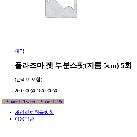
예약
플라즈마 젯 부분스팟(지름 5cm) 5회
(관리미포함)
200,000
원
180,000
원
Share
Tweet
Share
Pin
개인정보취급방침
이용약관