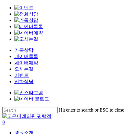
카톡상담
네이버톡톡
네이버예약
오시는길
이벤트
전화상담
Skip
Hit enter to search or ESC to close
to
Close
main
Search
search
0
content
Menu
병원소개