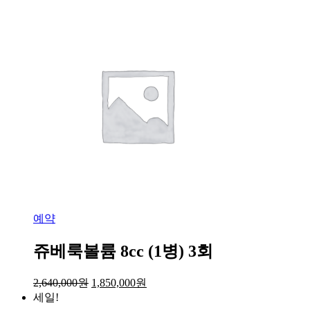
예약
쥬베룩볼륨 8cc (1병) 3회
2,640,000
원
1,850,000
원
세일!