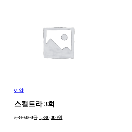
예약
스컬트라 3회
2,310,000
원
1,890,000
원