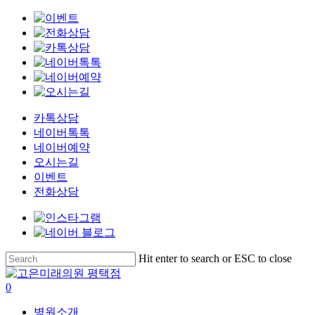
카톡상담
네이버톡톡
네이버예약
오시는길
이벤트
전화상담
Skip
Hit enter to search or ESC to close
to
Close
main
Search
search
0
content
Menu
병원소개