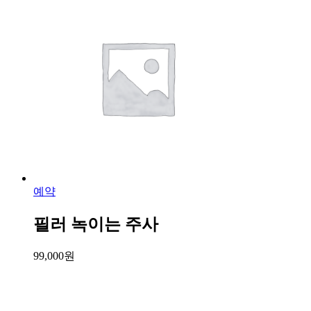
예약
필러 녹이는 주사
99,000
원