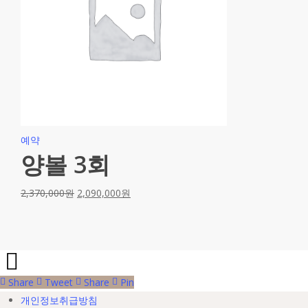
예약
양볼 3회
2,370,000
원
2,090,000
원
Share
Tweet
Share
Pin
개인정보취급방침