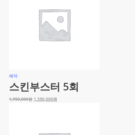
예약
스킨부스터 5회
1,950,000
원
1,590,000
원