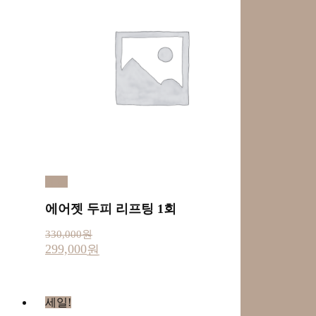
예약
에어젯 두피 리프팅 1회
330,000
원
299,000
원
세일!