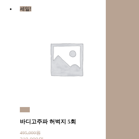
세일!
예약
바디고주파 허벅지 5회
495,000
원