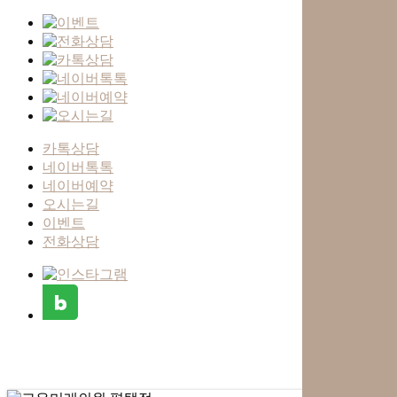
카톡상담
네이버톡톡
네이버예약
오시는길
이벤트
전화상담
Skip
to
main
content