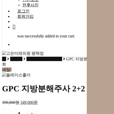
전후사진
로그인
회원가입
search
was successfully added to your cart.
Menu
홈
이벤트
SUMMER EDITION
GPC 지방분해주사 2+2 3
회
세일!
GPC 지방분해주사 2+2 3회
390,000
원
349,000
원
GPC