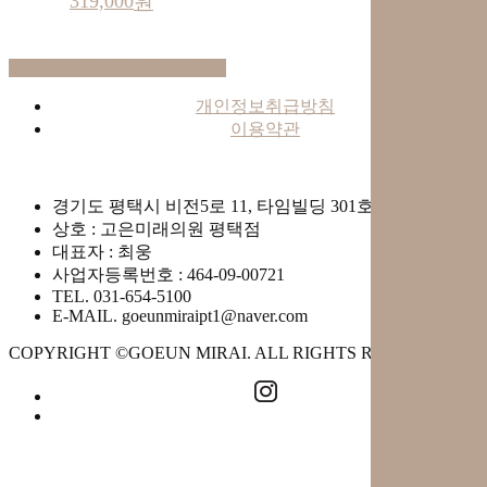
319,000
원
Share
Tweet
Share
Pin
개인정보취급방침
이용약관
경기도 평택시 비전5로 11, 타임빌딩 301호
상호 : 고은미래의원 평택점
대표자 : 최웅
사업자등록번호 : 464-09-00721
TEL. 031-654-5100
E-MAIL. goeunmiraipt1@naver.com
COPYRIGHT ©GOEUN MIRAI. ALL RIGHTS RESERVED.