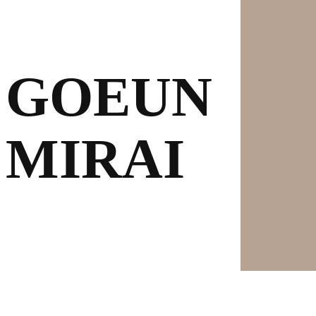
GOEUN
·
MIRAI
GOEUN