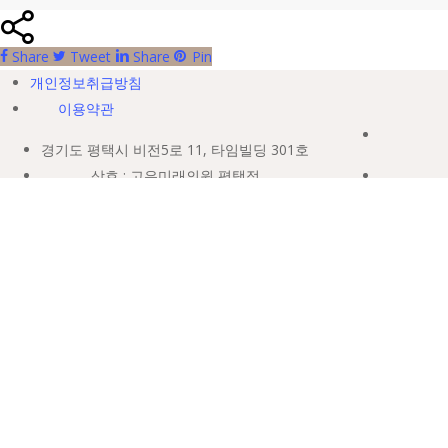
Share
Tweet
Share
Pin
개인정보취급방침
이용약관
경기도 평택시 비전5로 11, 타임빌딩 301호
상호 : 고은미래의원 평택점
대표자 : 최웅
사업자등록번호 : 464-09-00721
TEL. 031-654-5100
E-MAIL. goeunmiraipt1@naver.com
COPYRIGHT ©GOEUN MIRAI. ALL RIGHTS RESERVED.
GOEUN