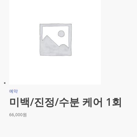
예약
미백/진정/수분 케어 1회
66,000
원