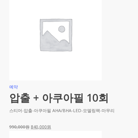
예약
압출 + 아쿠아필 10회
스티머-압출-아쿠아필 AHA/BHA-LED-모델링팩-마무리
990,000
원
840,000
원