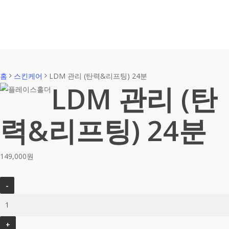
홈
스킨케어
LDM 관리 (탄력&리프팅) 24분
LDM 관리 (탄
력&리프팅) 24분
149,000
원
LDM
관
리
(탄